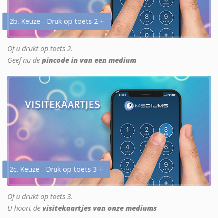
2b. Keuze - Druk op toets 2 +
Of u drukt op toets 2.
Geef nu de
pincode in van een medium
2c. Keuze - Druk op toets 3 +
Of u drukt op toets 3.
U hoort de
visitekaartjes van onze mediums