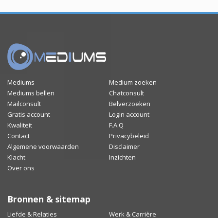
Mediums
Medium zoeken
Mediums bellen
Chatconsult
Mailconsult
Belverzoeken
Gratis account
Login account
Kwaliteit
F.A.Q
Contact
Privacybeleid
Algemene voorwaarden
Disclaimer
Klacht
Inzichten
Over ons
Bronnen & sitemap
Liefde & Relaties
Werk & Carrière