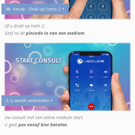
4b. Keuze - Druk op toets 2 +
Of u drukt op toets 2.
Geef nu de
pincode in van een medium
5. U wordt verbonden +
Uw consult met een online medium start.
U gaat
pas vanaf hier betalen
.