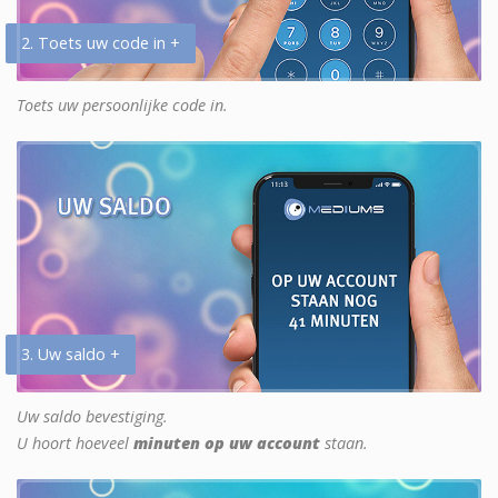
2. Toets uw code in +
Toets uw persoonlijke code in.
3. Uw saldo +
Uw saldo bevestiging.
U hoort hoeveel
minuten op uw account
staan.