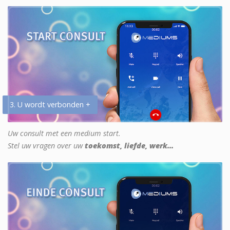
3. U wordt verbonden +
Uw consult met een medium start.
Stel uw vragen over uw
toekomst, liefde, werk...