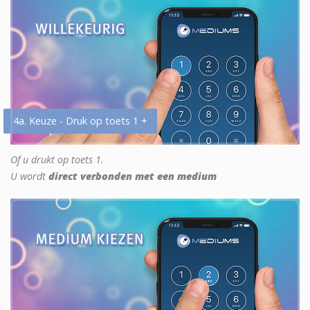
4a. Keuze - Druk op toets 1 +
Of u drukt op toets 1.
U wordt
direct verbonden met een medium