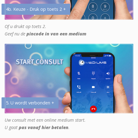
4b. Keuze - Druk op toets 2 +
Of u drukt op toets 2.
Geef nu de
pincode in van een medium
5. U wordt verbonden +
Uw consult met een online medium start.
U gaat
pas vanaf hier betalen
.