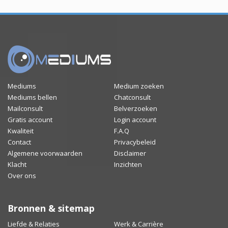
Mediums
Medium zoeken
Mediums bellen
Chatconsult
Mailconsult
Belverzoeken
Gratis account
Login account
Kwaliteit
F.A.Q
Contact
Privacybeleid
Algemene voorwaarden
Disclaimer
Klacht
Inzichten
Over ons
Bronnen & sitemap
Liefde & Relaties
Werk & Carrière