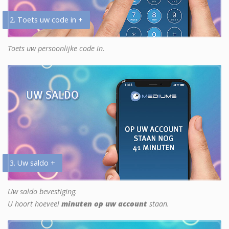
2. Toets uw code in +
Toets uw persoonlijke code in.
3. Uw saldo +
Uw saldo bevestiging.
U hoort hoeveel
minuten op uw account
staan.