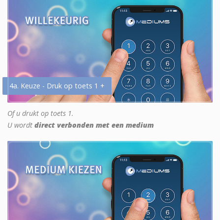
4a. Keuze - Druk op toets 1 +
Of u drukt op toets 1.
U wordt
direct verbonden met een medium