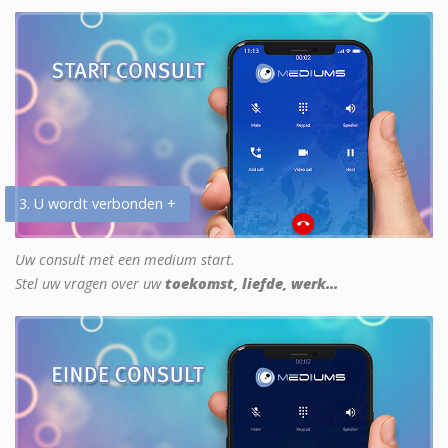
3. U wordt verbonden +
Uw consult met een medium start.
Stel uw vragen over uw
toekomst, liefde, werk...