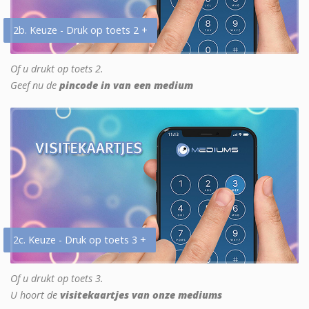
2b. Keuze - Druk op toets 2 +
Of u drukt op toets 2.
Geef nu de
pincode in van een medium
2c. Keuze - Druk op toets 3 +
Of u drukt op toets 3.
U hoort de
visitekaartjes van onze mediums