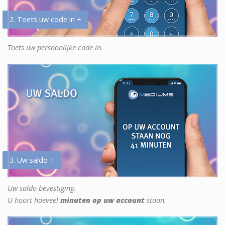
2. Toets uw code in +
Toets uw persoonlijke code in.
3. Uw saldo +
Uw saldo bevestiging.
U hoort hoeveel
minuten op uw account
staan.