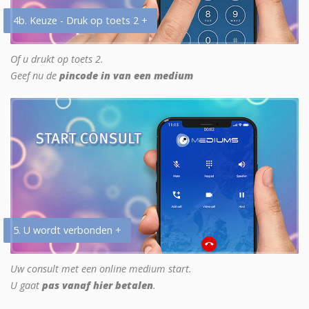
4b. Keuze - Druk op toets 2 +
Of u drukt op toets 2.
Geef nu de
pincode in van een medium
5. U wordt verbonden +
Uw consult met een online medium start.
U gaat
pas vanaf hier betalen
.