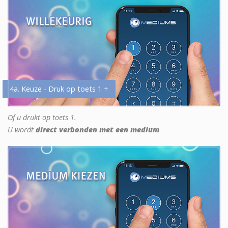
4a. Keuze - Druk op toets 1 +
Of u drukt op toets 1.
U wordt
direct verbonden met een medium