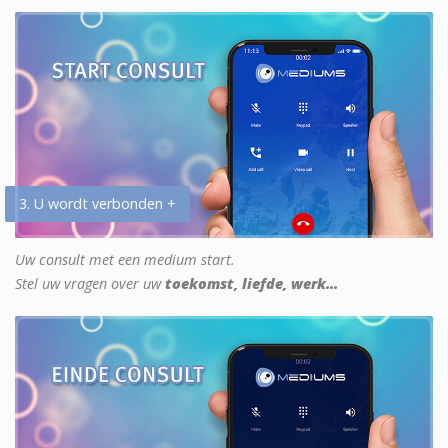
3. U wordt verbonden +
Uw consult met een medium start.
Stel uw vragen over uw
toekomst, liefde, werk...