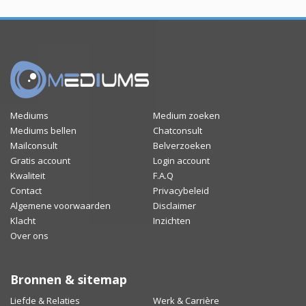
Mediums
Medium zoeken
Mediums bellen
Chatconsult
Mailconsult
Belverzoeken
Gratis account
Login account
Kwaliteit
F.A.Q
Contact
Privacybeleid
Algemene voorwaarden
Disclaimer
Klacht
Inzichten
Over ons
Bronnen & sitemap
Liefde & Relaties
Werk & Carrière