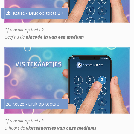
2b. Keuze - Druk op toets 2 +
Of u drukt op toets 2.
Geef nu de
pincode in van een medium
2c. Keuze - Druk op toets 3 +
Of u drukt op toets 3.
U hoort de
visitekaartjes van onze mediums